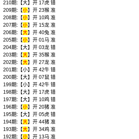
210期:
【大】
开 17虎
错
209期:
【
小
】
开 23猴 准
208期:
【
小
】
开 10鸡 准
207期:
【
小
】
开 15龙 准
206期:
【
大
】
开 40兔 准
205期:
【
小
】
开 01马 准
204期:
【大】
开 03龙
错
203期:
【
大
】
开 35猴 准
202期:
【
大
】
开 27龙 准
201期:
【小】
开 42牛
错
200期:
【大】
开 07鼠
错
199期:
【小】
开 42牛
错
198期:
【大】
开 17虎
错
197期:
【大】
开 10鸡
错
196期:
【
小
】
开 20猪 准
195期:
【大】
开 05虎
错
194期:
【
大
】
开 44猪 准
193期:
【
大
】
开 34鸡 准
192期:
【
小
】
开 13马 准