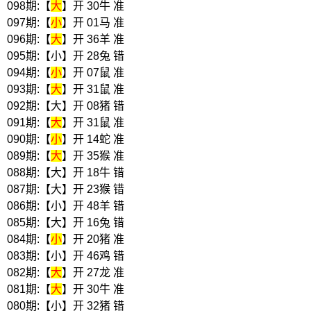
098期:
【
大
】
开 30牛 准
097期:
【
小
】
开 01马 准
096期:
【
大
】
开 36羊 准
095期:
【小】
开 28兔
错
094期:
【
小
】
开 07鼠 准
093期:
【
大
】
开 31鼠 准
092期:
【大】
开 08猪
错
091期:
【
大
】
开 31鼠 准
090期:
【
小
】
开 14蛇 准
089期:
【
大
】
开 35猴 准
088期:
【大】
开 18牛
错
087期:
【大】
开 23猴
错
086期:
【小】
开 48羊
错
085期:
【大】
开 16兔
错
084期:
【
小
】
开 20猪 准
083期:
【小】
开 46鸡
错
082期:
【
大
】
开 27龙 准
081期:
【
大
】
开 30牛 准
080期:
【小】
开 32猪
错