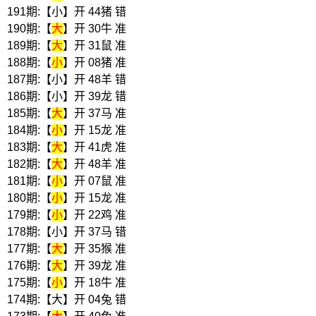
191期:
【小】
开 44猪
错
190期:
【
大
】
开 30牛 准
189期:
【
大
】
开 31鼠 准
188期:
【
小
】
开 08猪 准
187期:
【小】
开 48羊
错
186期:
【小】
开 39龙
错
185期:
【
大
】
开 37马 准
184期:
【
小
】
开 15龙 准
183期:
【
大
】
开 41虎 准
182期:
【
大
】
开 48羊 准
181期:
【
小
】
开 07鼠 准
180期:
【
小
】
开 15龙 准
179期:
【
小
】
开 22鸡 准
178期:
【小】
开 37马
错
177期:
【
大
】
开 35猴 准
176期:
【
大
】
开 39龙 准
175期:
【
小
】
开 18牛 准
174期:
【大】
开 04兔
错