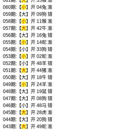
061期:
【
大
】
开 35猴 准
060期:
【
小
】
开 04兔 准
059期:
【大】
开 09狗
错
058期:
【
小
】
开 11猴 准
057期:
【
大
】
开 42牛 准
056期:
【大】
开 16兔
错
055期:
【
小
】
开 14蛇 准
054期:
【小】
开 33狗
错
053期:
【
小
】
开 02蛇 准
052期:
【小】
开 48羊
错
051期:
【
大
】
开 44猪 准
050期:
【大】
开 18牛
错
049期:
【
小
】
开 24羊 准
048期:
【大】
开 19鼠
错
047期:
【大】
开 08狗
错
046期:
【小】
开 48马
错
045期:
【
大
】
开 28虎 准
044期:
【大】
开 20狗
错
043期:
【
大
】
开 49蛇 准