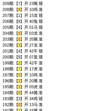
209期:
【7】
开 23猴
错
208期:
【
8
】
开 10鸡 准
207期:
【1】
开 15龙
错
206期:
【8】
开 40兔
错
205期:
【4】
开 01马
错
204期:
【
8
】
开 03龙 准
203期:
【
8
】
开 35猴 准
202期:
【
3
】
开 27龙 准
201期:
【4】
开 42牛
错
200期:
【9】
开 07鼠
错
199期:
【
2
】
开 42牛 准
198期:
【
7
】
开 17虎 准
197期:
【
5
】
开 10鸡 准
196期:
【
2
】
开 20猪 准
195期:
【
3
】
开 05虎 准
194期:
【
8
】
开 44猪 准
193期:
【3】
开 34鸡
错
192期:
【
8
】
开 13马 准
191期:
【
1
】
开 44猪 准