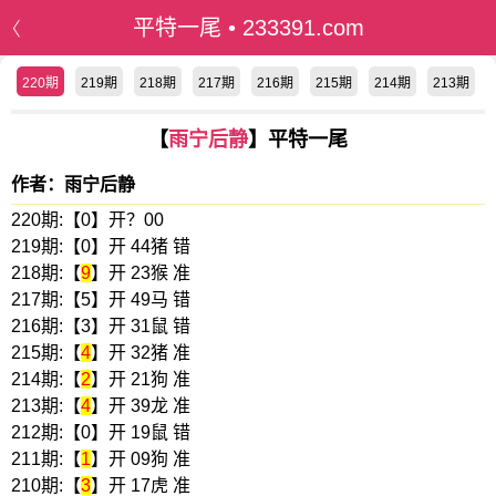
平特一尾 •
233391.com
220期
219期
218期
217期
216期
215期
214期
213期
【
雨宁后静
】平特一尾
作者：雨宁后静
220期:
【0】
开？00
219期:
【0】
开 44猪
错
218期:
【
9
】
开 23猴 准
217期:
【5】
开 49马
错
216期:
【3】
开 31鼠
错
215期:
【
4
】
开 32猪 准
214期:
【
2
】
开 21狗 准
213期:
【
4
】
开 39龙 准
212期:
【0】
开 19鼠
错
211期:
【
1
】
开 09狗 准
210期:
【
3
】
开 17虎 准