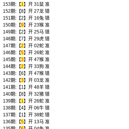
153期:
【
1
】
开 31鼠 准
152期:
【8】
开 27龙
错
151期:
【2】
开 16兔
错
150期:
【
9
】
开 23猴 准
149期:
【2】
开 25马
错
148期:
【7】
开 29虎
错
147期:
【
2
】
开 02蛇 准
146期:
【
5
】
开 26蛇 准
145期:
【
3
】
开 47猴 准
144期:
【
2
】
开 33狗 准
143期:
【6】
开 47猴
错
142期:
【
3
】
开 03龙 准
141期:
【1】
开 48羊
错
140期:
【8】
开 32猪
错
139期:
【
1
】
开 26蛇 准
138期:
【4】
开 06牛
错
137期:
【1】
开 38蛇
错
136期:
【
5
】
开 13马 准
135期:
【
6
】
开 04兔 准