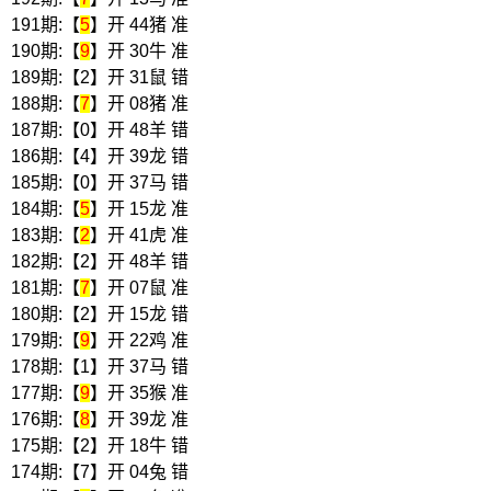
191期:
【
5
】
开 44猪 准
190期:
【
9
】
开 30牛 准
189期:
【2】
开 31鼠
错
188期:
【
7
】
开 08猪 准
187期:
【0】
开 48羊
错
186期:
【4】
开 39龙
错
185期:
【0】
开 37马
错
184期:
【
5
】
开 15龙 准
183期:
【
2
】
开 41虎 准
182期:
【2】
开 48羊
错
181期:
【
7
】
开 07鼠 准
180期:
【2】
开 15龙
错
179期:
【
9
】
开 22鸡 准
178期:
【1】
开 37马
错
177期:
【
9
】
开 35猴 准
176期:
【
8
】
开 39龙 准
175期:
【2】
开 18牛
错
174期:
【7】
开 04兔
错