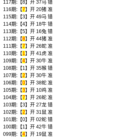
117期:
【8】
开 37马
错
116期:
【
7
】
开 20猪 准
115期:
【3】
开 49马
错
114期:
【4】
开 18牛
错
113期:
【5】
开 16兔
错
112期:
【
8
】
开 44猪 准
111期:
【
7
】
开 26蛇 准
110期:
【
1
】
开 41虎 准
109期:
【
4
】
开 30牛 准
108期:
【1】
开 35猴
错
107期:
【
2
】
开 30牛 准
106期:
【
0
】
开 38蛇 准
105期:
【
3
】
开 10鸡 准
104期:
【
7
】
开 26蛇 准
103期:
【3】
开 27龙
错
102期:
【
2
】
开 31鼠 准
101期:
【0】
开 02蛇
错
100期:
【1】
开 42牛
错
099期:
【
4
】
开 19鼠 准