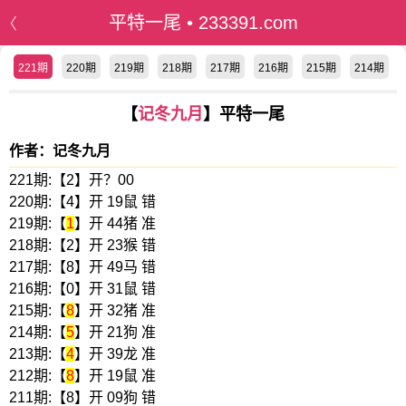
平特一尾 •
233391.com
221期
220期
219期
218期
217期
216期
215期
214期
【
记冬九月
】平特一尾
作者：记冬九月
221期:
【2】
开？00
220期:
【4】
开 19鼠
错
219期:
【
1
】
开 44猪 准
218期:
【2】
开 23猴
错
217期:
【8】
开 49马
错
216期:
【0】
开 31鼠
错
215期:
【
8
】
开 32猪 准
214期:
【
5
】
开 21狗 准
213期:
【
4
】
开 39龙 准
212期:
【
8
】
开 19鼠 准
211期:
【8】
开 09狗
错