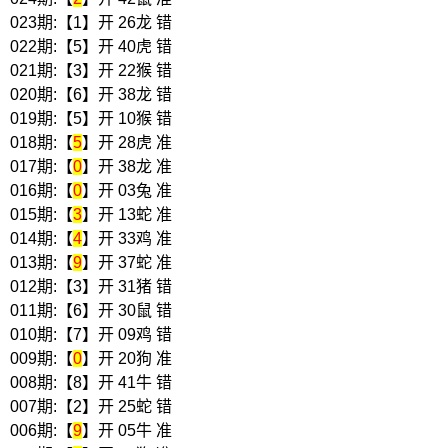
023期:
【1】
开 26龙
错
022期:
【5】
开 40虎
错
021期:
【3】
开 22猴
错
020期:
【6】
开 38龙
错
019期:
【5】
开 10猴
错
018期:
【
5
】
开 28虎 准
017期:
【
0
】
开 38龙 准
016期:
【
0
】
开 03兔 准
015期:
【
3
】
开 13蛇 准
014期:
【
4
】
开 33鸡 准
013期:
【
9
】
开 37蛇 准
012期:
【3】
开 31猪
错
011期:
【6】
开 30鼠
错
010期:
【7】
开 09鸡
错
009期:
【
0
】
开 20狗 准
008期:
【8】
开 41牛
错
007期:
【2】
开 25蛇
错
006期:
【
9
】
开 05牛 准