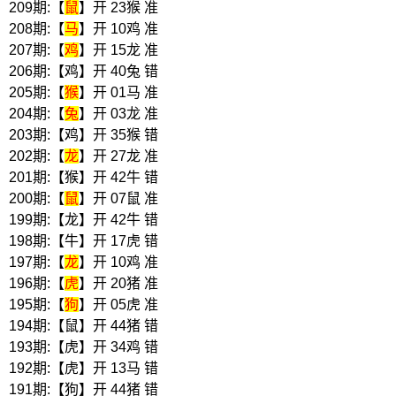
209期:
【
鼠
】
开 23猴 准
208期:
【
马
】
开 10鸡 准
207期:
【
鸡
】
开 15龙 准
206期:
【鸡】
开 40兔
错
205期:
【
猴
】
开 01马 准
204期:
【
兔
】
开 03龙 准
203期:
【鸡】
开 35猴
错
202期:
【
龙
】
开 27龙 准
201期:
【猴】
开 42牛
错
200期:
【
鼠
】
开 07鼠 准
199期:
【龙】
开 42牛
错
198期:
【牛】
开 17虎
错
197期:
【
龙
】
开 10鸡 准
196期:
【
虎
】
开 20猪 准
195期:
【
狗
】
开 05虎 准
194期:
【鼠】
开 44猪
错
193期:
【虎】
开 34鸡
错
192期:
【虎】
开 13马
错
191期:
【狗】
开 44猪
错