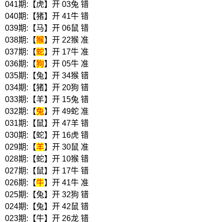
041期:
【虎】
开 03兔
错
040期:
【猪】
开 41牛
错
039期:
【马】
开 06鼠
错
038期:
【
猴
】
开 22猴 准
037期:
【
蛇
】
开 17牛 准
036期:
【
狗
】
开 05牛 准
035期:
【兔】
开 34猴
错
034期:
【猪】
开 20狗
错
033期:
【羊】
开 15兔
错
032期:
【
兔
】
开 49蛇 准
031期:
【鼠】
开 47羊
错
030期:
【蛇】
开 16虎
错
029期:
【
羊
】
开 30鼠 准
028期:
【蛇】
开 10猴
错
027期:
【鼠】
开 17牛
错
026期:
【
牛
】
开 41牛 准
025期:
【兔】
开 32狗
错
024期:
【兔】
开 42鼠
错
023期:
【牛】
开 26龙
错