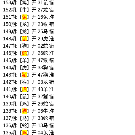
153期:
【鸡】
开 31鼠
错
152期:
【牛】
开 27龙
错
151期:
【
兔
】
开 16兔 准
150期:
【龙】
开 23猴
错
149期:
【龙】
开 25马
错
148期:
【
鼠
】
开 29虎 准
147期:
【狗】
开 02蛇
错
146期:
【
蛇
】
开 26蛇 准
145期:
【羊】
开 47猴
错
144期:
【虎】
开 33狗
错
143期:
【
猪
】
开 47猴 准
142期:
【猴】
开 03龙
错
141期:
【
虎
】
开 48羊 准
140期:
【鼠】
开 32猪
错
139期:
【鸡】
开 26蛇
错
138期:
【
狗
】
开 06牛 准
137期:
【马】
开 38蛇
错
136期:
【蛇】
开 13马
错
135期:
【
鸡
】
开 04兔 准