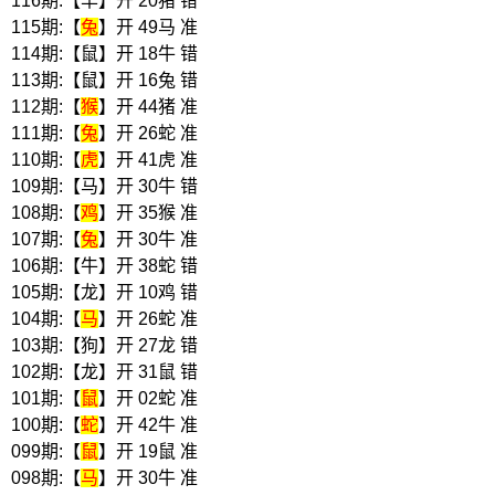
116期:
【羊】
开 20猪
错
115期:
【
兔
】
开 49马 准
114期:
【鼠】
开 18牛
错
113期:
【鼠】
开 16兔
错
112期:
【
猴
】
开 44猪 准
111期:
【
兔
】
开 26蛇 准
110期:
【
虎
】
开 41虎 准
109期:
【马】
开 30牛
错
108期:
【
鸡
】
开 35猴 准
107期:
【
兔
】
开 30牛 准
106期:
【牛】
开 38蛇
错
105期:
【龙】
开 10鸡
错
104期:
【
马
】
开 26蛇 准
103期:
【狗】
开 27龙
错
102期:
【龙】
开 31鼠
错
101期:
【
鼠
】
开 02蛇 准
100期:
【
蛇
】
开 42牛 准
099期:
【
鼠
】
开 19鼠 准
098期:
【
马
】
开 30牛 准