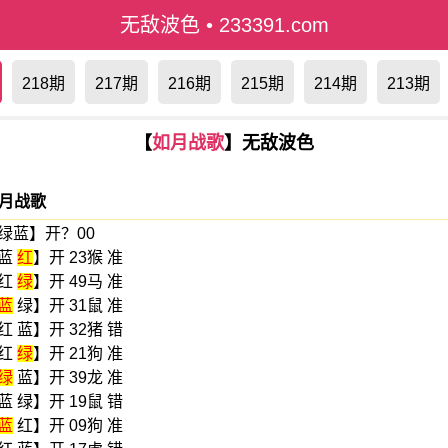
无敌波色 •
233391.com
218期
217期
216期
215期
214期
213期
【
如月战歌
】无敌波色
月战歌
绿蓝】
开？00
蓝
红
】
开 23猴 准
红
绿
】
开 49马 准
蓝
绿】
开 31鼠 准
红 蓝】
开 32猪
错
红
绿
】
开 21狗 准
绿
蓝】
开 39龙 准
蓝 绿】
开 19鼠
错
蓝
红】
开 09狗 准