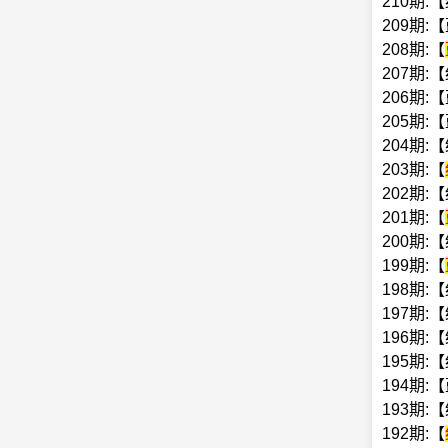
210期:
【
209期:
【
208期:
【
207期:
【
206期:
【
205期:
【
204期:
【
203期:
【
202期:
【
201期:
【
200期:
【
199期:
【
198期:
【
197期:
【
196期:
【
195期:
【
194期:
【
193期:
【
192期:
【