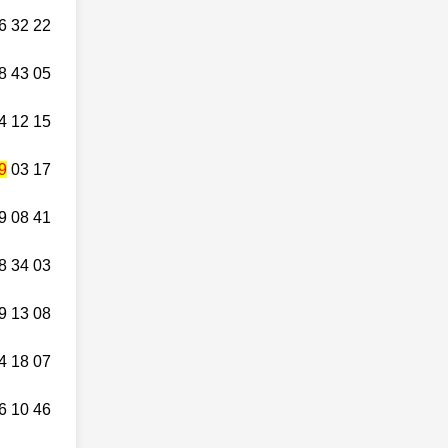
6 32 22
8 43 05
4 12 15
9
03 17
9 08 41
8 34 03
9 13 08
4 18 07
6 10 46