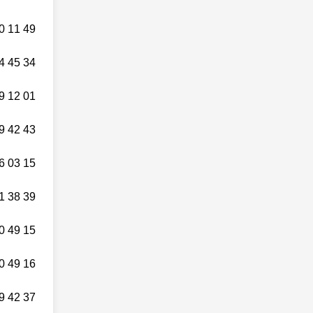
0 11 49
4 45 34
9 12 01
9 42 43
6 03 15
1 38 39
0 49 15
0 49 16
9 42 37