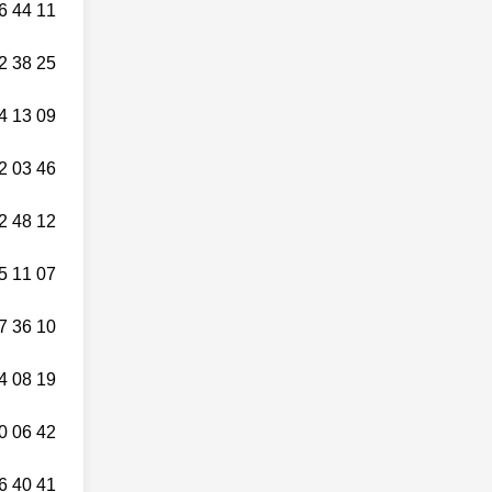
6 44 11
2 38 25
4 13 09
2 03 46
2 48 12
5 11 07
7 36 10
4 08 19
0 06 42
6 40 41