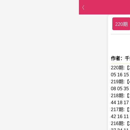
220期
作者：千
220期:
【2
05 16 15
219期:
【4
08 05 35
218期:
【
44 18 17
217期:
【1
42 16 11
216期:
【2