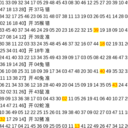
1 33 09 32 34 17 05 29 48 45 43 08 30 46 12 25 27 20 39 10 4
 47 18 13 28】
开 37马
错
4 32 17 25 46 23 06 31 48 07 38 11 13 19 03 26 05 41 14 28 0
 02 16 18 40】
开 35猴
错
3 45 40 37 34 46 24 29 05 20 23 16 22 32 15
39
19 18 09 10 4
 27 08 14 12】
开 39龙 准
0 38 11 22 03 33 24 35 48 45 46 37 32 16 07 44
18
02 19 31 2
 25 34 01 40】
开 18牛 准
4 41 40 33 22 13 34 35 49 43 39 09 17 03 05 08 42 28 46 47 3
 36 19 14 26】
开 04兔
错
6 10 08 25 31 18 09 39 17 34 03 47 48 20 30 41
40
49 35 32 3
 11 13 38 27】
开 40兔 准
6 21 34 33 36 12 18 28 40 49 20 04 15 09 19 14 35 05
43
24 4
 32 02 31 26】
开 43鼠 准
9 09 13 36 38 17 03 04 43 30
02
11 05 26 19 41 06 40 10 27 2
 14 47 21 46】
开 02蛇 准
0 36 49 05 12 22 25 15 26 01 39 38 40 37 09 02 27 03 47 11 1
32
17 29 14】
开 32猪 准
4 42 17 04 21 45 36 09 25 05 03 11
13
41 22 49 26 47 34 12 2