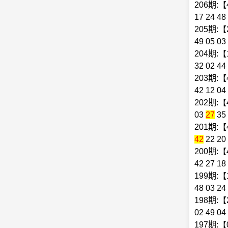
206期:
【4
17 24 48
205期:
【2
49 05 03
204期:
【1
32 02 44
203期:
【4
42 12 04
202期:
【4
03
27
35 
201期:
【4
42
22 20
200期:
【4
42 27 18
199期:
【1
48 03 24
198期:
【2
02 49 04
197期:
【0