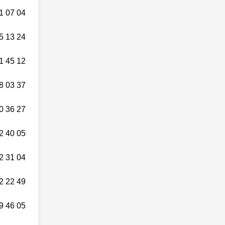
1 07 04
5 13 24
1 45 12
8 03 37
0 36 27
2 40 05
2 31 04
2 22 49
9 46 05