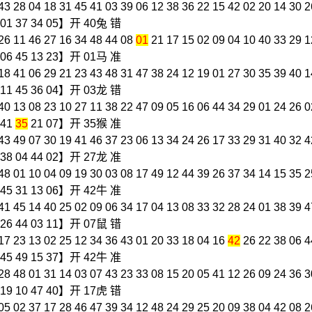
3 28 04 18 31 45 41 03 39 06 12 38 36 22 15 42 02 20 14 30 2
 01 37 34 05】
开 40兔
错
6 11 46 27 16 34 48 44 08
01
21 17 15 02 09 04 10 40 33 29 1
 06 45 13 23】
开 01马 准
8 41 06 29 21 23 43 48 31 47 38 24 12 19 01 27 30 35 39 40 1
 11 45 36 04】
开 03龙
错
0 13 08 23 10 27 11 38 22 47 09 05 16 06 44 34 29 01 24 26 0
 41
35
21 07】
开 35猴 准
3 49 07 30 19 41 46 37 23 06 13 34 24 26 17 33 29 31 40 32 4
38 04 44 02】
开 27龙 准
8 01 10 04 09 19 30 03 08 17 49 12 44 39 26 37 34 14 15 35 2
 45 31 13 06】
开 42牛 准
1 45 14 40 25 02 09 06 34 17 04 13 08 33 32 28 24 01 38 39 4
 26 44 03 11】
开 07鼠
错
7 23 13 02 25 12 34 36 43 01 20 33 18 04 16
42
26 22 38 06 4
 45 49 15 37】
开 42牛 准
8 48 01 31 14 03 07 43 23 33 08 15 20 05 41 12 26 09 24 36 3
 19 10 47 40】
开 17虎
错
5 02 37 17 28 46 47 39 34 12 48 24 29 25 20 09 38 04 42 08 2