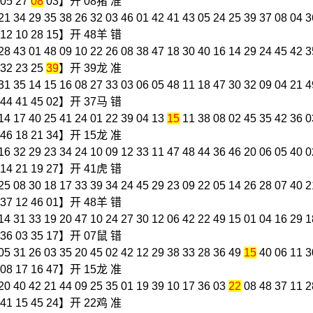
 05 27
08
03】
开 08猪 准
1 34 29 35 38 26 32 03 46 01 42 41 43 05 24 25 39 37 08 04 3
 12 10 28 15】
开 48羊
错
8 43 01 48 09 10 22 26 08 38 47 18 30 40 16 14 29 24 45 42 3
 32 23 25
39
】
开 39龙 准
1 35 14 15 16 08 27 33 03 06 05 48 11 18 47 30 32 09 04 21 4
 44 41 45 02】
开 37马
错
4 17 40 25 41 24 01 22 39 04 13
15
11 38 08 02 45 35 42 36 0
 46 18 21 34】
开 15龙 准
6 32 29 23 34 24 10 09 12 33 11 47 48 44 36 46 20 06 05 40 0
 14 21 19 27】
开 41虎
错
5 08 30 18 17 33 39 34 24 45 29 23 09 22 05 14 26 28 07 40 2
 37 12 46 01】
开 48羊
错
4 31 33 19 20 47 10 24 27 30 12 06 42 22 49 15 01 04 16 29 1
 36 03 35 17】
开 07鼠
错
5 31 26 03 35 20 45 02 42 12 29 38 33 28 36 49
15
40 06 11 3
 08 17 16 47】
开 15龙 准
0 40 42 21 44 09 25 35 01 19 39 10 17 36 03
22
08 48 37 11 2
 41 15 45 24】
开 22鸡 准