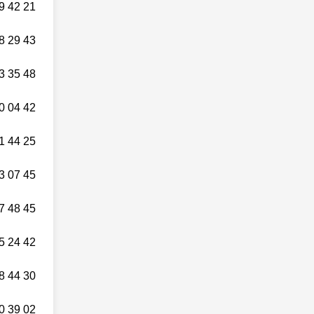
9 42 21
8 29 43
3 35 48
0 04 42
1 44 25
3 07 45
7 48 45
5 24 42
8 44 30
0 39 02