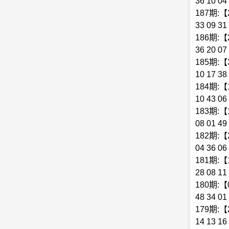
36 10 04
187期:
【2
33 09 31
186期:
【2
36 20 07
185期:
【3
10 17 38
184期:
【1
10 43 06
183期:
【1
08 01 49
182期:
【2
04 36 06
181期:
【1
28 08 11
180期:
【0
48 34 01
179期:
【2
14 13 16