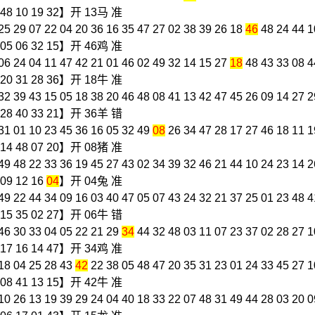
 48 10 19 32】
开 13马 准
5 29 07 22 04 20 36 16 35 47 27 02 38 39 26 18
46
48 24 44 1
 05 06 32 15】
开 46鸡 准
6 24 04 11 47 42 21 01 46 02 49 32 14 15 27
18
48 43 33 08 4
 20 31 28 36】
开 18牛 准
2 39 43 15 05 18 38 20 46 48 08 41 13 42 47 45 26 09 14 27 2
 28 40 33 21】
开 36羊
错
1 01 10 23 45 36 16 05 32 49
08
26 34 47 28 17 27 46 18 11 1
 14 48 07 20】
开 08猪 准
9 48 22 33 36 19 45 27 43 02 34 39 32 46 21 44 10 24 23 14 2
 09 12 16
04
】
开 04兔 准
9 22 44 34 09 16 03 40 47 05 07 43 24 32 21 37 25 01 23 48 4
 15 35 02 27】
开 06牛
错
6 30 33 04 05 22 21 29
34
44 32 48 03 11 07 23 37 02 28 27 1
 17 16 14 47】
开 34鸡 准
8 04 25 28 43
42
22 38 05 48 47 20 35 31 23 01 24 33 45 27 1
 08 41 13 15】
开 42牛 准
0 26 13 19 39 29 24 04 40 18 33 22 07 48 31 49 44 28 03 20 0