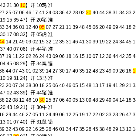
 43 21 30
10
】
开 10鸡 准
7 25 07 06 46 17 41 24 03 36 42 28 02
20
40 44 38 31 34 33 2
 19 15 35 47】
开 20猪 准
3 34 36 01 12 40
05
07 27 21 11 39 48 45 06 20 49 09 44 18 2
 30 17 08 32】
开 05虎 准
44
14 21 49 09 02 15 32 12 35 31 46 41 30 39 19 22 24 34 45 1
 37 40 07 06】
开 44猪 准
7 19 11 22 02 26 24 43 09 06 18 16 15 10 07 12 36 44 42 35 4
 04 45 08 29】
开 34鸡
错
8 44 07 43 01 02 39 14 27 30 17 40 35 12 48 23 49 09 26 16
1
 10 19 31 24】
开 13马 准
3 20 07 34 38 30 18 25 06 40 46 05 15 48 13 17 19 41 29 21 
 47 02 43 39】
开 44猪 准
8 22 08 12 46 10
30
25 37 06 40 05 13 09 48 29 49 04 14 18 3
 20 43 19 21】
开 30牛 准
6 29 44 46 27 05 11 24 49 06 12 25 19 17 22 02 33 23 26 47 3
 13 01 07 40】
开 31鼠
错
9 32 43 09 22 16 25 26 46 01 34 47 35 28 45 38 48 29 13 12 1