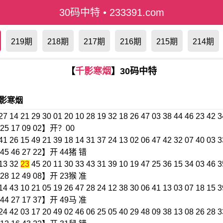
30码中特 •
233391.com
219期
218期
217期
216期
215期
214期
【
千影寒烟
】30码中特
影寒烟
7 14 21 29 30 01 20 10 28 19 32 18 26 47 03 38 44 46 23 42 3
 25 17 09 02】
开？00
1 26 15 49 21 39 18 14 31 37 24 13 02 06 47 42 32 07 40 03 3
 45 46 27 22】
开 44猪
错
13 32
23
45 20 11 30 33 43 31 39 10 19 47 25 36 15 34 03 46 3
 28 12 49 08】
开 23猴 准
4 43 10 21 05 19 26 47 28 24 12 38 30 06 41 13 03 07 18 15 
 44 27 17 37】
开 49马 准
4 42 03 17 20 49 02 46 06 25 05 40 29 48 09 38 13 08 26 28 3