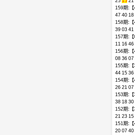
25
15
21 
159期:
【4
47 40 18
158期:
【4
39 03 41
157期:
【0
11 16 46
156期:
【4
08 36 07
155期:
【3
44 15 36
154期:
【4
26 21 07
153期:
【3
38 18 30
152期:
【3
21 23 15
151期:
【4
20 07 40