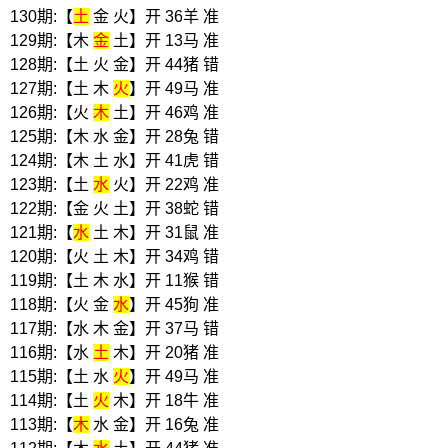
130期:
【
土
金 火】
开 36羊 准
129期:
【木
金
土】
开 13马 准
128期:
【土 火 金】
开 44猪
错
127期:
【土 木
火
】
开 49马 准
126期:
【火
木
土】
开 46鸡 准
125期:
【木 水 金】
开 28兔
错
124期:
【木 土 水】
开 41虎
错
123期:
【土
水
火】
开 22鸡 准
122期:
【金 火 土】
开 38蛇
错
121期:
【
水
土 木】
开 31鼠 准
120期:
【火 土 木】
开 34鸡
错
119期:
【土 木 水】
开 11猴
错
118期:
【火 金
水
】
开 45狗 准
117期:
【水 木 金】
开 37马
错
116期:
【水
土
木】
开 20猪 准
115期:
【土 水
火
】
开 49马 准
114期:
【土
火
木】
开 18牛 准
113期:
【
木
水 金】
开 16兔 准