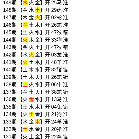
149期:
【
木
火 金】
开 25马 准
148期:
【金 水
土
】
开 29虎 准
147期:
【木 金
火
】
开 02蛇 准
146期:
【
金
土 木】
开 26蛇 准
145期:
【土 火 水】
开 47猴
错
144期:
【
火
木 金】
开 33狗 准
143期:
【金 火 土】
开 47猴
错
142期:
【水
火
金】
开 03龙 准
141期:
【
火
土 水】
开 48羊 准
140期:
【土 木 水】
开 32猪
错
139期:
【土 木 火】
开 26蛇
错
138期:
【
土
火 水】
开 06牛 准
137期:
【金 土 火】
开 38蛇
错
136期:
【火
金
水】
开 13马 准
135期:
【土 水 木】
开 04兔
错
134期:
【火
土
金】
开 21狗 准
133期:
【水 金
木
】
开 24羊 准
132期:
【
土
水 金】
开 20猪 准
131期:
【火 土 金】
开 22鸡
错