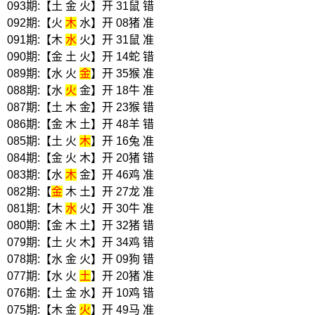
093期:
【土 金 火】
开 31鼠
错
092期:
【火
木
水】
开 08猪 准
091期:
【木
水
火】
开 31鼠 准
090期:
【金 土 火】
开 14蛇
错
089期:
【水 火
金
】
开 35猴 准
088期:
【水
火
金】
开 18牛 准
087期:
【土 木 金】
开 23猴
错
086期:
【金 木 土】
开 48羊
错
085期:
【土 火
木
】
开 16兔 准
084期:
【金 火 木】
开 20猪
错
083期:
【水
木
金】
开 46鸡 准
082期:
【
金
木 土】
开 27龙 准
081期:
【木
水
火】
开 30牛 准
080期:
【金 木 土】
开 32猪
错
079期:
【土 火 木】
开 34鸡
错
078期:
【水 金 火】
开 09狗
错
077期:
【水 火
土
】
开 20猪 准
076期:
【土 金 水】
开 10鸡
错
075期:
【木 金
火
】
开 49马 准