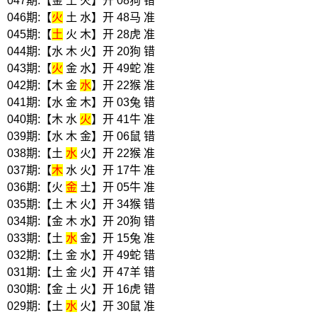
047期:
【金 土 火】
开 08狗
错
046期:
【
火
土 水】
开 48马 准
045期:
【
土
火 木】
开 28虎 准
044期:
【水 木 火】
开 20狗
错
043期:
【
火
金 水】
开 49蛇 准
042期:
【木 金
水
】
开 22猴 准
041期:
【水 金 木】
开 03兔
错
040期:
【木 水
火
】
开 41牛 准
039期:
【水 木 金】
开 06鼠
错
038期:
【土
水
火】
开 22猴 准
037期:
【
木
水 火】
开 17牛 准
036期:
【火
金
土】
开 05牛 准
035期:
【土 木 火】
开 34猴
错
034期:
【金 木 水】
开 20狗
错
033期:
【土
水
金】
开 15兔 准
032期:
【土 金 水】
开 49蛇
错
031期:
【土 金 火】
开 47羊
错
030期:
【金 土 火】
开 16虎
错
029期:
【土
水
火】
开 30鼠 准