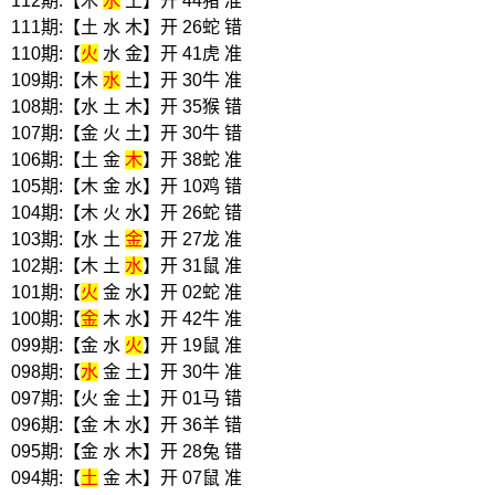
112期:
【木
水
土】
开 44猪 准
111期:
【土 水 木】
开 26蛇
错
110期:
【
火
水 金】
开 41虎 准
109期:
【木
水
土】
开 30牛 准
108期:
【水 土 木】
开 35猴
错
107期:
【金 火 土】
开 30牛
错
106期:
【土 金
木
】
开 38蛇 准
105期:
【木 金 水】
开 10鸡
错
104期:
【木 火 水】
开 26蛇
错
103期:
【水 土
金
】
开 27龙 准
102期:
【木 土
水
】
开 31鼠 准
101期:
【
火
金 水】
开 02蛇 准
100期:
【
金
木 水】
开 42牛 准
099期:
【金 水
火
】
开 19鼠 准
098期:
【
水
金 土】
开 30牛 准
097期:
【火 金 土】
开 01马
错
096期:
【金 木 水】
开 36羊
错
095期:
【金 水 木】
开 28兔
错
094期:
【
土
金 木】
开 07鼠 准