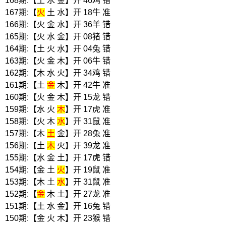
168期:
【土 水 金】
开 46鸡
错
167期:
【
火
土 水】
开 18牛 准
166期:
【火 金 水】
开 36羊
错
165期:
【火 水 金】
开 08猪
错
164期:
【土 火 水】
开 04兔
错
163期:
【火 金 木】
开 06牛
错
162期:
【木 水 火】
开 34鸡
错
161期:
【土
金
木】
开 42牛 准
160期:
【火 金 木】
开 15龙
错
159期:
【水 火
木
】
开 17虎 准
158期:
【火 木
水
】
开 31鼠 准
157期:
【木
土
金】
开 28兔 准
156期:
【土
木
火】
开 39龙 准
155期:
【水 金 土】
开 17虎
错
154期:
【金 土
火
】
开 19鼠 准
153期:
【木 土
水
】
开 31鼠 准
152期:
【
金
木 土】
开 27龙 准
151期:
【土 水 金】
开 16兔
错
150期:
【金 火 木】
开 23猴
错