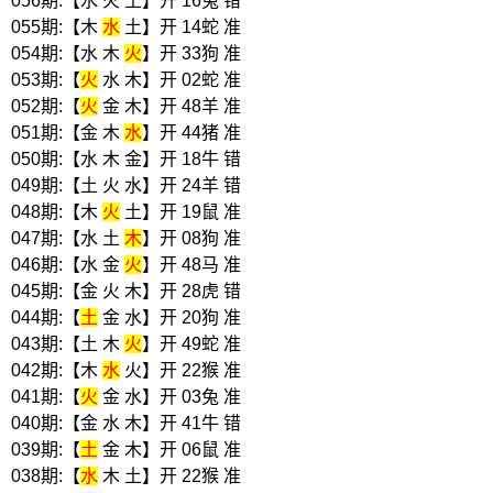
056期:
【水 火 土】
开 16兔
错
055期:
【木
水
土】
开 14蛇 准
054期:
【水 木
火
】
开 33狗 准
053期:
【
火
水 木】
开 02蛇 准
052期:
【
火
金 木】
开 48羊 准
051期:
【金 木
水
】
开 44猪 准
050期:
【水 木 金】
开 18牛
错
049期:
【土 火 水】
开 24羊
错
048期:
【木
火
土】
开 19鼠 准
047期:
【水 土
木
】
开 08狗 准
046期:
【水 金
火
】
开 48马 准
045期:
【金 火 木】
开 28虎
错
044期:
【
土
金 水】
开 20狗 准
043期:
【土 木
火
】
开 49蛇 准
042期:
【木
水
火】
开 22猴 准
041期:
【
火
金 水】
开 03兔 准
040期:
【金 水 木】
开 41牛
错
039期:
【
土
金 木】
开 06鼠 准
038期:
【
水
木 土】
开 22猴 准