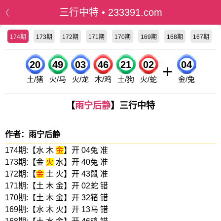
三行中特 •
233391.com
174期
173期
172期
171期
170期
169期
168期
167期
20
49
03
46
21
02
04
+
土/猪
火/马
火/龙
木/鸡
土/狗
火/蛇
金/兔
【
雨宁后静
】三行中特
作者：雨宁后静
174期:
【水 木
金
】
开 04兔 准
173期:
【金
火
水】
开 40兔 准
172期:
【
金
土 火】
开 43鼠 准
171期:
【土 木 金】
开 02蛇
错
170期:
【土 木 金】
开 32猪
错
169期:
【水 木 火】
开 13马
错