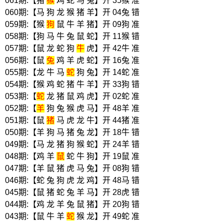
061期:
【猪
猴
鸡 蛇 马 兔】
开 35猴 准
060期:
【马 狗 龙 猴 猪 羊】
开 04兔
错
059期:
【猴
狗
鼠 牛 羊 猪】
开 09狗 准
058期:
【狗 马 牛 兔 鼠 蛇】
开 11猴
错
057期:
【鼠 龙 蛇 狗
牛
虎】
开 42牛 准
056期:
【鼠
兔
鸡 羊 虎 蛇】
开 16兔 准
055期:
【龙 牛 马
蛇
狗 兔】
开 14蛇 准
054期:
【猴 鸡 蛇 猪 牛 羊】
开 33狗
错
053期:
【
蛇
龙 猪 鼠 鸡 虎】
开 02蛇 准
052期:
【
羊
狗 兔 猴 虎 马】
开 48羊 准
051期:
【鼠
猪
马 虎 龙 牛】
开 44猪 准
050期:
【羊 狗 马 猪 兔 龙】
开 18牛
错
049期:
【马 龙 猪 狗 猴 蛇】
开 24羊
错
048期:
【鸡 羊
鼠
蛇 牛 狗】
开 19鼠 准
047期:
【羊 鼠 猪 虎 马 兔】
开 08狗
错
046期:
【蛇 兔 狗 虎 龙 鸡】
开 48马
错
045期:
【鼠 猪 蛇 兔 羊 马】
开 28虎
错
044期:
【鸡 龙 羊 兔 鼠 猪】
开 20狗
错
043期:
【鼠 牛 羊
蛇
猴 龙】
开 49蛇 准