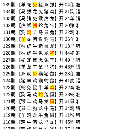
135期:
【羊 蛇
兔
猪 鸡 猴】
开 04兔 准
134期:
【马 猴 龙 兔 猪 鸡】
开 21狗
错
133期:
【马 猪 兔 猴 虎 龙】
开 24羊
错
132期:
【虎 猴
猪
蛇 兔 牛】
开 20猪 准
131期:
【狗
鸡
羊 马 鼠 兔】
开 22鸡 准
130期:
【
羊
蛇 猪 猴 狗 马】
开 36羊 准
129期:
【猴 虎 牛 猪 鼠 龙】
开 13马
错
128期:
【猴 虎 牛 兔 龙
猪
】
开 44猪 准
127期:
【猪 蛇 鼠 虎 兔 羊】
开 49马
错
126期:
【羊 龙 牛 鼠 马 狗】
开 46鸡
错
125期:
【鸡 虎
兔
猴 猪 鼠】
开 28兔 准
124期:
【猪 羊 鸡 猴 蛇 鼠】
开 41虎
错
123期:
【蛇 兔 鼠 牛 羊
鸡
】
开 22鸡 准
122期:
【狗 马 鸡
蛇
兔 鼠】
开 38蛇 准
121期:
【猴 羊 鸡 马 龙
鼠
】
开 31鼠 准
120期:
【鼠 羊 狗 龙 牛 马】
开 34鸡
错
119期:
【羊 鸡 龙 牛 兔 鼠】
开 11猴
错
118期:
【鸡 牛 猪 龙 马 蛇】
开 45狗
错