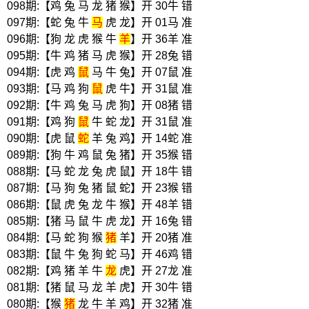
098期:
【鸡 兔 马 龙 猪 猴】
开 30牛
错
097期:
【蛇 兔 牛
马
虎 龙】
开 01马 准
096期:
【狗 龙 虎 猴 牛
羊
】
开 36羊 准
095期:
【牛 鸡 猪 马 虎 猴】
开 28兔
错
094期:
【虎 鸡
鼠
马 牛 兔】
开 07鼠 准
093期:
【马 鸡 狗
鼠
虎 牛】
开 31鼠 准
092期:
【牛 鸡 兔 马 虎 狗】
开 08猪
错
091期:
【鸡 狗
鼠
牛 蛇 龙】
开 31鼠 准
090期:
【虎 鼠
蛇
羊 兔 鸡】
开 14蛇 准
089期:
【狗 牛 鸡 鼠 兔 猪】
开 35猴
错
088期:
【马 蛇 龙 兔 虎 鼠】
开 18牛
错
087期:
【马 狗 兔 猪 鼠 蛇】
开 23猴
错
086期:
【鼠 虎 兔 龙 牛 猴】
开 48羊
错
085期:
【猪 马 鼠 牛 虎 龙】
开 16兔
错
084期:
【马 蛇 狗 猴
猪
羊】
开 20猪 准
083期:
【鼠 牛 兔 狗 蛇 马】
开 46鸡
错
082期:
【鸡 猪 羊 牛
龙
虎】
开 27龙 准
081期:
【猪 鼠 马 龙 羊 虎】
开 30牛
错
080期:
【猴
猪
龙 牛 羊 鸡】
开 32猪 准