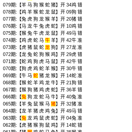
079期:
【羊 马 狗 猴 蛇 猪】
开 34鸡
错
078期:
【鸡 羊 猴 蛇 龙 鼠】
开 09狗
错
077期:
【兔 虎 狗 龙 猴 羊】
开 20猪
错
076期:
【马 龙 牛 兔 虎 蛇】
开 10鸡
错
075期:
【猴 兔 牛 虎 龙 鼠】
开 49马
错
074期:
【鸡 虎 蛇 马
牛
羊】
开 42牛 准
073期:
【虎 猪 鼠 蛇
龙
狗】
开 27龙 准
072期:
【龙 兔 蛇 狗 猴 鸡】
开 29虎
错
071期:
【蛇 鸡 狗 虎 马 鼠】
开 42牛
错
070期:
【狗 虎 鸡 蛇 羊 猴】
开 30牛
错
069期:
【牛 马
蛇
猪 龙 猴】
开 14蛇 准
068期:
【猴 蛇 羊 鸡 龙 牛】
开 21狗
错
067期:
【猴 狗 猪 鸡 虎 蛇】
开 36羊
错
066期:
【
兔
狗 龙 蛇 马 牛】
开 40兔 准
065期:
【羊 兔 鼠 猴 马
猪
】
开 32猪 准
064期:
【龙 羊 猪 虎 鸡 兔】
开 49马
错
063期:
【
兔
龙 鸡 鼠 虎 蛇】
开 04兔 准
062期:
【虎 猪 猴 狗 鼠 鸡】
开 14蛇
错