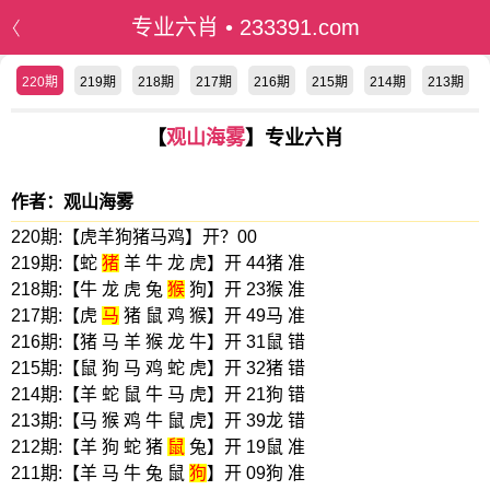
专业六肖 •
233391.com
220期
219期
218期
217期
216期
215期
214期
213期
【
观山海雾
】专业六肖
作者：观山海雾
220期:
【虎羊狗猪马鸡】
开？00
219期:
【蛇
猪
羊 牛 龙 虎】
开 44猪 准
218期:
【牛 龙 虎 兔
猴
狗】
开 23猴 准
217期:
【虎
马
猪 鼠 鸡 猴】
开 49马 准
216期:
【猪 马 羊 猴 龙 牛】
开 31鼠
错
215期:
【鼠 狗 马 鸡 蛇 虎】
开 32猪
错
214期:
【羊 蛇 鼠 牛 马 虎】
开 21狗
错
213期:
【马 猴 鸡 牛 鼠 虎】
开 39龙
错
212期:
【羊 狗 蛇 猪
鼠
兔】
开 19鼠 准
211期:
【羊 马 牛 兔 鼠
狗
】
开 09狗 准