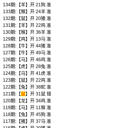
134期:
【羊】
开 21狗 准
133期:
【猴】
开 24羊 准
132期:
【鼠】
开 20猪 准
131期:
【羊】
开 22鸡 准
130期:
【猴】
开 36羊 准
129期:
【鸡】
开 13马 准
128期:
【牛】
开 44猪 准
127期:
【牛】
开 49马 准
126期:
【马】
开 46鸡 准
125期:
【虎】
开 28兔 准
124期:
【马】
开 41虎 准
123期:
【鼠】
开 22鸡 准
122期:
【兔】
开 38蛇 准
121期:
【
鼠
】
开 31鼠
错
120期:
【龙】
开 34鸡 准
119期:
【马】
开 11猴 准
118期:
【兔】
开 45狗 准
117期:
【猪】
开 37马 准