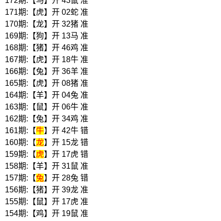
172期:
【马】
开 43鼠 准
171期:
【虎】
开 02蛇 准
170期:
【龙】
开 32猪 准
169期:
【狗】
开 13马 准
168期:
【猪】
开 46鸡 准
167期:
【虎】
开 18牛 准
166期:
【兔】
开 36羊 准
165期:
【虎】
开 08猪 准
164期:
【羊】
开 04兔 准
163期:
【鼠】
开 06牛 准
162期:
【兔】
开 34鸡 准
161期:
【
牛
】
开 42牛
错
160期:
【
龙
】
开 15龙
错
159期:
【
虎
】
开 17虎
错
158期:
【羊】
开 31鼠 准
157期:
【
兔
】
开 28兔
错
156期:
【猪】
开 39龙 准
155期:
【鼠】
开 17虎 准
154期:
【鸡】
开 19鼠 准