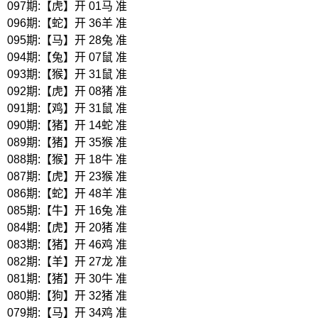
097期:
【虎】
开 01马 准
096期:
【蛇】
开 36羊 准
095期:
【马】
开 28兔 准
094期:
【兔】
开 07鼠 准
093期:
【猴】
开 31鼠 准
092期:
【虎】
开 08猪 准
091期:
【鸡】
开 31鼠 准
090期:
【猪】
开 14蛇 准
089期:
【猪】
开 35猴 准
088期:
【猴】
开 18牛 准
087期:
【虎】
开 23猴 准
086期:
【蛇】
开 48羊 准
085期:
【牛】
开 16兔 准
084期:
【虎】
开 20猪 准
083期:
【猪】
开 46鸡 准
082期:
【羊】
开 27龙 准
081期:
【猪】
开 30牛 准
080期:
【狗】
开 32猪 准
079期:
【马】
开 34鸡 准