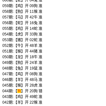
060期:
【蛇】
开 04兔 准
059期:
【鸡】
开 09狗 准
058期:
【狗】
开 11猴 准
057期:
【马】
开 42牛 准
056期:
【蛇】
开 16兔 准
055期:
【鸡】
开 14蛇 准
054期:
【虎】
开 33狗 准
053期:
【猪】
开 02蛇 准
052期:
【牛】
开 48羊 准
051期:
【猴】
开 44猪 准
050期:
【龙】
开 18牛 准
049期:
【狗】
开 24羊 准
048期:
【兔】
开 19鼠 准
047期:
【鸡】
开 08狗 准
046期:
【羊】
开 48马 准
045期:
【猴】
开 28虎 准
044期:
【
狗
】
开 20狗
错
043期:
【鸡】
开 49蛇 准
042期:
【羊】
开 22猴 准