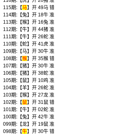
116期:
【虎】
开 20猪 准
115期:
【
马
】
开 49马
错
114期:
【兔】
开 18牛 准
113期:
【猴】
开 16兔 准
112期:
【牛】
开 44猪 准
111期:
【牛】
开 26蛇 准
110期:
【蛇】
开 41虎 准
109期:
【马】
开 30牛 准
108期:
【
猴
】
开 35猴
错
107期:
【猪】
开 30牛 准
106期:
【猪】
开 38蛇 准
105期:
【鼠】
开 10鸡 准
104期:
【羊】
开 26蛇 准
103期:
【猴】
开 27龙 准
102期:
【
鼠
】
开 31鼠
错
101期:
【牛】
开 02蛇 准
100期:
【兔】
开 42牛 准
099期:
【龙】
开 19鼠 准
098期:
【
牛
】
开 30牛
错