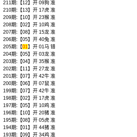
211期:
【12】
开 09狗 准
210期:
【13】
开 17虎 准
209期:
【10】
开 23猴 准
208期:
【02】
开 10鸡 准
207期:
【08】
开 15龙 准
206期:
【05】
开 40兔 准
205期:
【
01
】
开 01马
错
204期:
【05】
开 03龙 准
203期:
【04】
开 35猴 准
202期:
【11】
开 27龙 准
201期:
【07】
开 42牛 准
200期:
【06】
开 07鼠 准
199期:
【07】
开 42牛 准
198期:
【02】
开 17虎 准
197期:
【05】
开 10鸡 准
196期:
【10】
开 20猪 准
195期:
【08】
开 05虎 准
194期:
【01】
开 44猪 准
193期:
【09】
开 34鸡 准