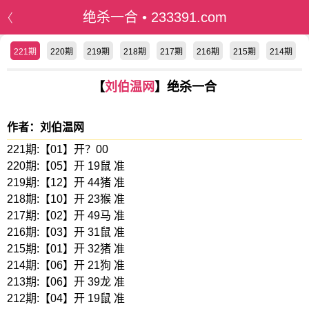
绝杀一合 •
233391.com
221期
220期
219期
218期
217期
216期
215期
214期
【
刘伯温网
】绝杀一合
作者：刘伯温网
221期:
【01】
开？00
220期:
【05】
开 19鼠 准
219期:
【12】
开 44猪 准
218期:
【10】
开 23猴 准
217期:
【02】
开 49马 准
216期:
【03】
开 31鼠 准
215期:
【01】
开 32猪 准
214期:
【06】
开 21狗 准
213期:
【06】
开 39龙 准
212期:
【04】
开 19鼠 准