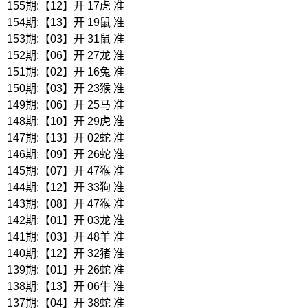
155期:
【12】
开 17虎 准
154期:
【13】
开 19鼠 准
153期:
【03】
开 31鼠 准
152期:
【06】
开 27龙 准
151期:
【02】
开 16兔 准
150期:
【03】
开 23猴 准
149期:
【06】
开 25马 准
148期:
【10】
开 29虎 准
147期:
【13】
开 02蛇 准
146期:
【09】
开 26蛇 准
145期:
【07】
开 47猴 准
144期:
【12】
开 33狗 准
143期:
【08】
开 47猴 准
142期:
【01】
开 03龙 准
141期:
【03】
开 48羊 准
140期:
【12】
开 32猪 准
139期:
【01】
开 26蛇 准
138期:
【13】
开 06牛 准
137期:
【04】
开 38蛇 准