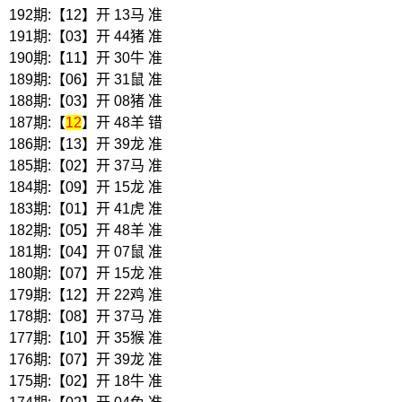
192期:
【12】
开 13马 准
191期:
【03】
开 44猪 准
190期:
【11】
开 30牛 准
189期:
【06】
开 31鼠 准
188期:
【03】
开 08猪 准
187期:
【
12
】
开 48羊
错
186期:
【13】
开 39龙 准
185期:
【02】
开 37马 准
184期:
【09】
开 15龙 准
183期:
【01】
开 41虎 准
182期:
【05】
开 48羊 准
181期:
【04】
开 07鼠 准
180期:
【07】
开 15龙 准
179期:
【12】
开 22鸡 准
178期:
【08】
开 37马 准
177期:
【10】
开 35猴 准
176期:
【07】
开 39龙 准
175期:
【02】
开 18牛 准