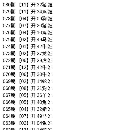
080期:
【11】
开 32猪 准
079期:
【11】
开 34鸡 准
078期:
【04】
开 09狗 准
077期:
【07】
开 20猪 准
076期:
【04】
开 10鸡 准
075期:
【02】
开 49马 准
074期:
【01】
开 42牛 准
073期:
【02】
开 27龙 准
072期:
【06】
开 29虎 准
071期:
【12】
开 42牛 准
070期:
【06】
开 30牛 准
069期:
【02】
开 14蛇 准
068期:
【08】
开 21狗 准
067期:
【05】
开 36羊 准
066期:
【05】
开 40兔 准
065期:
【04】
开 32猪 准
064期:
【07】
开 49马 准
063期:
【02】
开 04兔 准