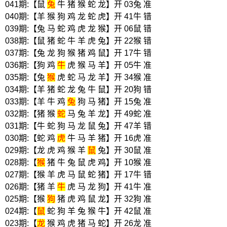
041期:
【鼠
兔
牛 猪 猴 蛇 龙】
开 03兔 准
040期:
【羊 猴 狗 鸡 龙 蛇 虎】
开 41牛
错
039期:
【兔 马 蛇 鸡 虎 龙 猴】
开 06鼠
错
038期:
【鼠 猪 蛇 牛 羊 虎 兔】
开 22猴
错
037期:
【兔 龙 狗 猴 猪 鸡 鼠】
开 17牛
错
036期:
【狗 鸡
牛
虎 猴 马 羊】
开 05牛 准
035期:
【兔
猴
虎 蛇 马 龙 羊】
开 34猴 准
034期:
【羊 猪 蛇 龙 兔 牛 鼠】
开 20狗
错
033期:
【羊 牛 鸡
兔
狗 马 猪】
开 15兔 准
032期:
【猪 猴
蛇
马 兔 羊 龙】
开 49蛇 准
031期:
【牛 蛇 狗 马 龙 鼠 兔】
开 47羊
错
030期:
【蛇 鸡
虎
牛 马 羊 猪】
开 16虎 准
029期:
【龙 虎 鸡 猴 羊
鼠
兔】
开 30鼠 准
028期:
【
猴
猪 牛 兔 鼠 虎 鸡】
开 10猴 准
027期:
【猴 羊 虎 马 鼠 蛇 猪】
开 17牛
错
026期:
【猪 羊
牛
虎 马 龙 狗】
开 41牛 准
025期:
【猴
狗
猪 虎 鸡 鼠 龙】
开 32狗 准
024期:
【
鼠
蛇 狗 羊 兔 猴 牛】
开 42鼠 准
023期:
【
龙
猴 鸡 虎 猪 马 蛇】
开 26龙 准