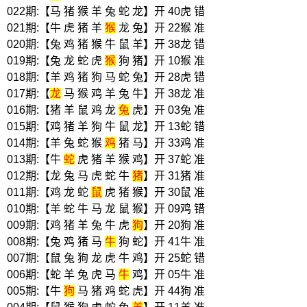
022期:
【马 猪 猴 羊 兔 蛇 龙】
开 40虎
错
021期:
【牛 虎 猪 羊
猴
龙 兔】
开 22猴 准
020期:
【兔 鸡 猪 猴 牛 鼠 羊】
开 38龙
错
019期:
【兔 龙 蛇 虎
猴
狗 猪】
开 10猴 准
018期:
【羊 鸡 猪 狗 马 蛇 兔】
开 28虎
错
017期:
【
龙
马 猴 鸡 羊 兔 牛】
开 38龙 准
016期:
【猪 羊 鼠 鸡 龙
兔
虎】
开 03兔 准
015期:
【鸡 猪 羊 狗 牛 鼠 龙】
开 13蛇
错
014期:
【羊 兔 蛇 猴
鸡
猪 马】
开 33鸡 准
013期:
【牛
蛇
虎 猪 羊 猴 鸡】
开 37蛇 准
012期:
【龙 兔 马 虎 蛇 牛
猪
】
开 31猪 准
011期:
【鸡 龙 蛇
鼠
虎 猪 猴】
开 30鼠 准
010期:
【羊 蛇 牛 马 龙 鼠 猴】
开 09鸡
错
009期:
【鸡 猪 羊 兔 牛 虎
狗
】
开 20狗 准
008期:
【兔 鸡 猪 马
牛
狗 蛇】
开 41牛 准
007期:
【鼠 兔 狗 龙 虎 牛 鸡】
开 25蛇
错
006期:
【蛇 羊 兔 虎 马
牛
鸡】
开 05牛 准
005期:
【牛
狗
马 猪 鸡 蛇 虎】
开 44狗 准