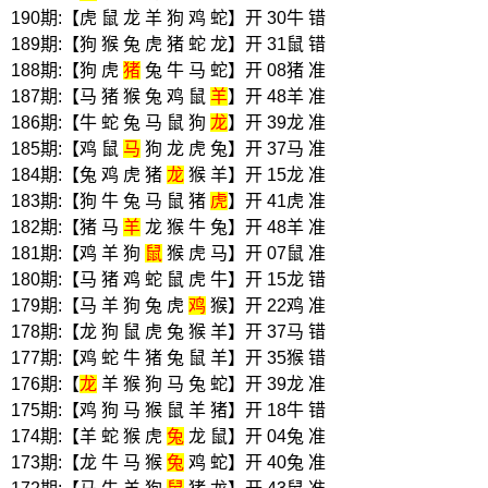
190期:
【虎 鼠 龙 羊 狗 鸡 蛇】
开 30牛
错
189期:
【狗 猴 兔 虎 猪 蛇 龙】
开 31鼠
错
188期:
【狗 虎
猪
兔 牛 马 蛇】
开 08猪 准
187期:
【马 猪 猴 兔 鸡 鼠
羊
】
开 48羊 准
186期:
【牛 蛇 兔 马 鼠 狗
龙
】
开 39龙 准
185期:
【鸡 鼠
马
狗 龙 虎 兔】
开 37马 准
184期:
【兔 鸡 虎 猪
龙
猴 羊】
开 15龙 准
183期:
【狗 牛 兔 马 鼠 猪
虎
】
开 41虎 准
182期:
【猪 马
羊
龙 猴 牛 兔】
开 48羊 准
181期:
【鸡 羊 狗
鼠
猴 虎 马】
开 07鼠 准
180期:
【马 猪 鸡 蛇 鼠 虎 牛】
开 15龙
错
179期:
【马 羊 狗 兔 虎
鸡
猴】
开 22鸡 准
178期:
【龙 狗 鼠 虎 兔 猴 羊】
开 37马
错
177期:
【鸡 蛇 牛 猪 兔 鼠 羊】
开 35猴
错
176期:
【
龙
羊 猴 狗 马 兔 蛇】
开 39龙 准
175期:
【鸡 狗 马 猴 鼠 羊 猪】
开 18牛
错
174期:
【羊 蛇 猴 虎
兔
龙 鼠】
开 04兔 准
173期:
【龙 牛 马 猴
兔
鸡 蛇】
开 40兔 准