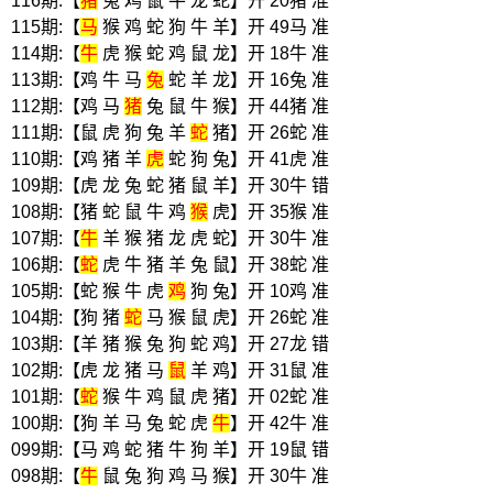
116期:
【
猪
兔 鸡 鼠 牛 龙 蛇】
开 20猪 准
115期:
【
马
猴 鸡 蛇 狗 牛 羊】
开 49马 准
114期:
【
牛
虎 猴 蛇 鸡 鼠 龙】
开 18牛 准
113期:
【鸡 牛 马
兔
蛇 羊 龙】
开 16兔 准
112期:
【鸡 马
猪
兔 鼠 牛 猴】
开 44猪 准
111期:
【鼠 虎 狗 兔 羊
蛇
猪】
开 26蛇 准
110期:
【鸡 猪 羊
虎
蛇 狗 兔】
开 41虎 准
109期:
【虎 龙 兔 蛇 猪 鼠 羊】
开 30牛
错
108期:
【猪 蛇 鼠 牛 鸡
猴
虎】
开 35猴 准
107期:
【
牛
羊 猴 猪 龙 虎 蛇】
开 30牛 准
106期:
【
蛇
虎 牛 猪 羊 兔 鼠】
开 38蛇 准
105期:
【蛇 猴 牛 虎
鸡
狗 兔】
开 10鸡 准
104期:
【狗 猪
蛇
马 猴 鼠 虎】
开 26蛇 准
103期:
【羊 猪 猴 兔 狗 蛇 鸡】
开 27龙
错
102期:
【虎 龙 猪 马
鼠
羊 鸡】
开 31鼠 准
101期:
【
蛇
猴 牛 鸡 鼠 虎 猪】
开 02蛇 准
100期:
【狗 羊 马 兔 蛇 虎
牛
】
开 42牛 准
099期:
【马 鸡 蛇 猪 牛 狗 羊】
开 19鼠
错
098期:
【
牛
鼠 兔 狗 鸡 马 猴】
开 30牛 准