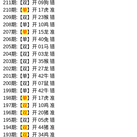
211期:
【双】
开 09狗
错
210期:
【
单
】
开 17虎 准
209期:
【双】
开 23猴
错
208期:
【单】
开 10鸡
错
207期:
【
单
】
开 15龙 准
206期:
【单】
开 40兔
错
205期:
【双】
开 01马
错
204期:
【双】
开 03龙
错
203期:
【双】
开 35猴
错
202期:
【双】
开 27龙
错
201期:
【单】
开 42牛
错
200期:
【双】
开 07鼠
错
199期:
【单】
开 42牛
错
198期:
【
单
】
开 17虎 准
197期:
【
双
】
开 10鸡 准
196期:
【
双
】
开 20猪 准
195期:
【双】
开 05虎
错
194期:
【
双
】
开 44猪 准
193期:
【
双
】
开 34鸡 准