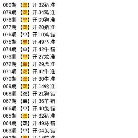
080期:
【
双
】
开 32猪 准
079期:
【
双
】
开 34鸡 准
078期:
【
单
】
开 09狗 准
077期:
【
双
】
开 20猪 准
076期:
【单】
开 10鸡
错
075期:
【
单
】
开 49马 准
074期:
【单】
开 42牛
错
073期:
【
单
】
开 27龙 准
072期:
【
单
】
开 29虎 准
071期:
【
双
】
开 42牛 准
070期:
【
双
】
开 30牛 准
069期:
【
双
】
开 14蛇 准
068期:
【双】
开 21狗
错
067期:
【单】
开 36羊
错
066期:
【单】
开 40兔
错
065期:
【
双
】
开 32猪 准
064期:
【双】
开 49马
错
063期:
【单】
开 04兔
错