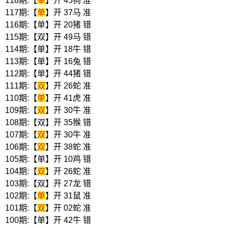
118期:
【
单
】
开 45狗 准
117期:
【
单
】
开 37马 准
116期:
【单】
开 20猪
错
115期:
【双】
开 49马
错
114期:
【单】
开 18牛
错
113期:
【单】
开 16兔
错
112期:
【单】
开 44猪
错
111期:
【
双
】
开 26蛇 准
110期:
【
单
】
开 41虎 准
109期:
【
双
】
开 30牛 准
108期:
【双】
开 35猴
错
107期:
【
双
】
开 30牛 准
106期:
【
双
】
开 38蛇 准
105期:
【单】
开 10鸡
错
104期:
【
双
】
开 26蛇 准
103期:
【双】
开 27龙
错
102期:
【
单
】
开 31鼠 准
101期:
【
双
】
开 02蛇 准
100期:
【单】
开 42牛
错