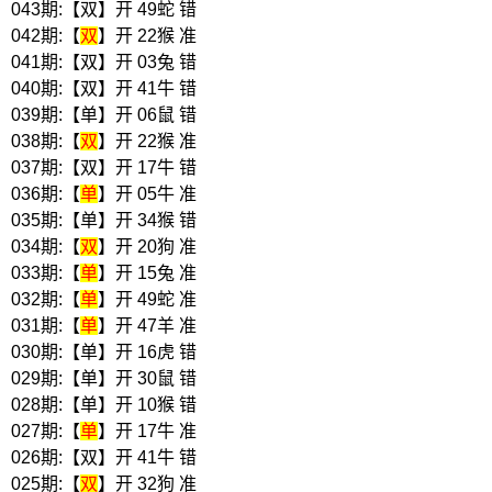
043期:
【双】
开 49蛇
错
042期:
【
双
】
开 22猴 准
041期:
【双】
开 03兔
错
040期:
【双】
开 41牛
错
039期:
【单】
开 06鼠
错
038期:
【
双
】
开 22猴 准
037期:
【双】
开 17牛
错
036期:
【
单
】
开 05牛 准
035期:
【单】
开 34猴
错
034期:
【
双
】
开 20狗 准
033期:
【
单
】
开 15兔 准
032期:
【
单
】
开 49蛇 准
031期:
【
单
】
开 47羊 准
030期:
【单】
开 16虎
错
029期:
【单】
开 30鼠
错
028期:
【单】
开 10猴
错
027期:
【
单
】
开 17牛 准
026期:
【双】
开 41牛
错
025期:
【
双
】
开 32狗 准