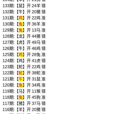
133期:
【鼠】
开 24羊
错
132期:
【牛】
开 20猪
错
131期:
【
鸡
】
开 22鸡 准
130期:
【
兔
】
开 36羊 准
129期:
【
兔
】
开 13马 准
128期:
【龙】
开 44猪
错
127期:
【虎】
开 49马
错
126期:
【牛】
开 46鸡
错
125期:
【
鸡
】
开 28兔 准
124期:
【鸡】
开 41虎
错
123期:
【蛇】
开 22鸡
错
122期:
【
蛇
】
开 38蛇 准
121期:
【
牛
】
开 31鼠 准
120期:
【
兔
】
开 34鸡 准
119期:
【马】
开 11猴
错
118期:
【
兔
】
开 45狗 准
117期:
【猪】
开 37马
错
116期:
【羊】
开 20猪
错