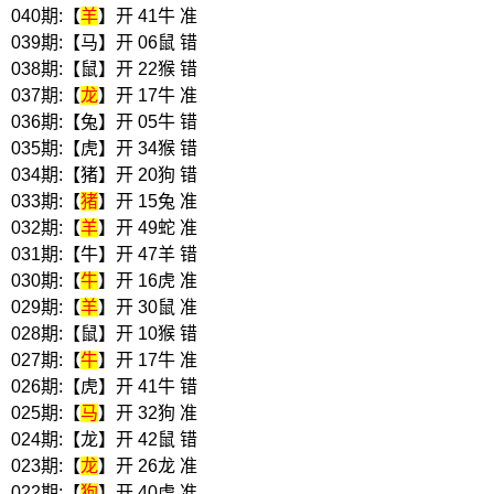
040期:
【
羊
】
开 41牛 准
039期:
【马】
开 06鼠
错
038期:
【鼠】
开 22猴
错
037期:
【
龙
】
开 17牛 准
036期:
【兔】
开 05牛
错
035期:
【虎】
开 34猴
错
034期:
【猪】
开 20狗
错
033期:
【
猪
】
开 15兔 准
032期:
【
羊
】
开 49蛇 准
031期:
【牛】
开 47羊
错
030期:
【
牛
】
开 16虎 准
029期:
【
羊
】
开 30鼠 准
028期:
【鼠】
开 10猴
错
027期:
【
牛
】
开 17牛 准
026期:
【虎】
开 41牛
错
025期:
【
马
】
开 32狗 准
024期:
【龙】
开 42鼠
错
023期:
【
龙
】
开 26龙 准
022期:
【
狗
】
开 40虎 准