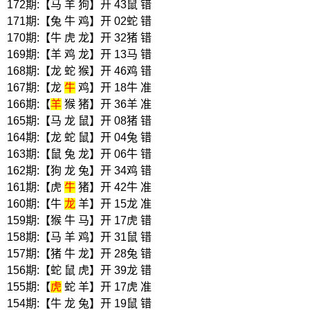
172期:
【马 羊 狗】
开 43鼠
错
171期:
【兔 牛 鸡】
开 02蛇
错
170期:
【牛 虎 龙】
开 32猪
错
169期:
【羊 鸡 龙】
开 13马
错
168期:
【龙 蛇 猴】
开 46鸡
错
167期:
【龙
牛
鸡】
开 18牛 准
166期:
【
羊
猴 猪】
开 36羊 准
165期:
【马 龙 鼠】
开 08猪
错
164期:
【龙 蛇 鼠】
开 04兔
错
163期:
【鼠 兔 龙】
开 06牛
错
162期:
【狗 龙 兔】
开 34鸡
错
161期:
【虎
牛
猪】
开 42牛 准
160期:
【牛
龙
羊】
开 15龙 准
159期:
【猴 牛 马】
开 17虎
错
158期:
【马 羊 鸡】
开 31鼠
错
157期:
【猪 牛 龙】
开 28兔
错
156期:
【蛇 鼠 虎】
开 39龙
错
155期:
【
虎
蛇 羊】
开 17虎 准
154期:
【牛 龙 兔】
开 19鼠
错