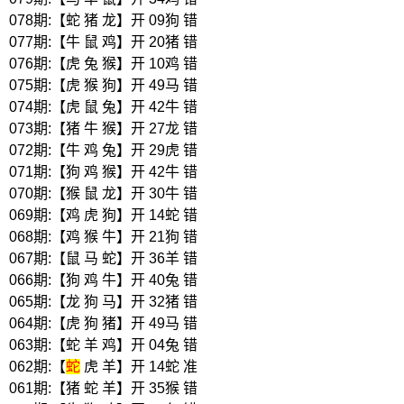
078期:
【蛇 猪 龙】
开 09狗
错
077期:
【牛 鼠 鸡】
开 20猪
错
076期:
【虎 兔 猴】
开 10鸡
错
075期:
【虎 猴 狗】
开 49马
错
074期:
【虎 鼠 兔】
开 42牛
错
073期:
【猪 牛 猴】
开 27龙
错
072期:
【牛 鸡 兔】
开 29虎
错
071期:
【狗 鸡 猴】
开 42牛
错
070期:
【猴 鼠 龙】
开 30牛
错
069期:
【鸡 虎 狗】
开 14蛇
错
068期:
【鸡 猴 牛】
开 21狗
错
067期:
【鼠 马 蛇】
开 36羊
错
066期:
【狗 鸡 牛】
开 40兔
错
065期:
【龙 狗 马】
开 32猪
错
064期:
【虎 狗 猪】
开 49马
错
063期:
【蛇 羊 鸡】
开 04兔
错
062期:
【
蛇
虎 羊】
开 14蛇 准
061期:
【猪 蛇 羊】
开 35猴
错