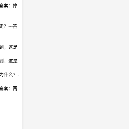
-答案：停
？---答
不到，这是
不到，这是
为什么？-
-答案：两