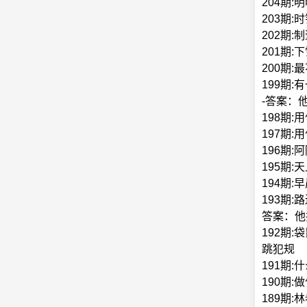
204期
203期
202期
201期
200期:
199期
-答案：
198期
197期
196期
195期
194期
193期
答案：他
192期
跳犯规
191期
190期
189期