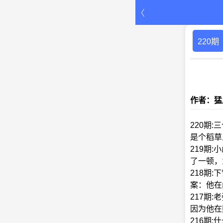
220期
作者：猛
220期
是个稻草
219期
了一顿，
218期:
案：他在
217期
因为他在
216期: