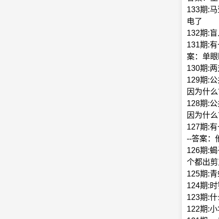
133期
电了
132期
131期
案：单眼
130期
129期
因为什么
128期
因为什么
127期
--答案
126期
个都出剪
125期
124期
123期
122期