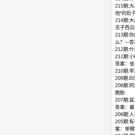
215期
他*的肚
214期
无子西瓜
213期
么？---
212期:
211期
答案：坐
210期
209期
208期
胞胎
207期
答案：最
206期
205期
案：单眼