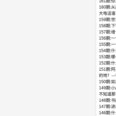
161期
160期
大电话谁
159期
158期
157期
156期
155期
154期:
153期:
152期
151期
的地？-
150期
149期
不知道那
148期:
147期
146期