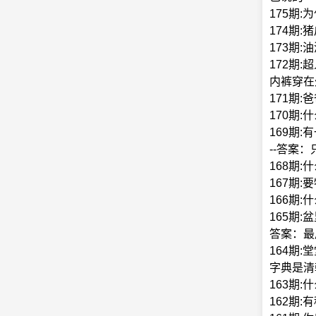
175期
174期
173期
172期
内裤穿在
171期
170期:
169期
--答案
168期
167期
166期
165期
答案：最
164期
字典是清
163期
162期