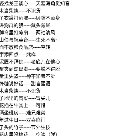
雷婆找龙王谈心-----天涯海角觅知音
楠木当柴烧-----不识货
当了衣裳打酒喝-----顾嘴不顾身
混进狗群的狼-----藏头藏尾
胳膊弯里打凉扇-----两袖清风
梁山伯与祝英台-----生死不离~
磨面不放粮食品店-----空转
字添四点-----熊样
垛泥匠不拜佛-----老底儿在他心
螃蟹夹到鸳鸯脚-----要脱不得脱
庙堂里失盗-----神不知鬼不觉
喝蜂糖说好话-----甜言蜜语
楠木当柴烧-----不识货
谷子地里的高粱-----冒尖儿
好花插在牛粪上-----可惜
哥俩坐班房-----难兄难弟
逢年过生日-----双喜临门
砍了头的竹子-----节外生枝
棉花店里没棉花-----空谈（弹）