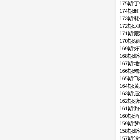
175期:
174期:缸
173期:
172期:
171期:
170期:
169期:
168期:
167期:
166期:
165期:
164期:
163期:
162期:
161期:
160期:
159期:
158期:
157期: