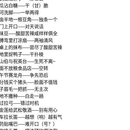
黄瓜沾白糖-----干（甘）脆
过河洗脚-----一举两得
二亩半地一根豆角-----独条一个
脑门上开口-----对天说话
怪味豆-----酸甜苦辣咸样样俱全
胳膊弯里打凉扇-----两袖清风
饭桌上的抹布-----尝尽了酸甜苦辣
旱地里捉鸭子-----干扑棱
梁山伯与祝英台-----生死不离~
磨面不放粮食品店-----空转
端午节赛龙舟-----争先恐后
二分钱买个猪头-----脸面不值钱
胡子眉毛一把抓-----无主次
耕地不撒种-----白走一趟
鸟过拉弓-----错过时机
潘金莲给武松敬酒-----别有用心
火车拉长笛-----越想（响）越有气
膏药贴嘴巴-----难开口（号？）