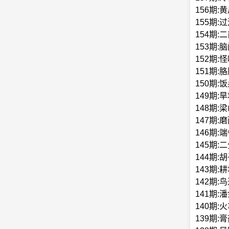
156期:
155期:
154期:
153期:
152期:
151期:
150期:
149期:
148期:
147期:
146期:
145期:
144期:
143期:
142期:
141期:
140期:
139期: