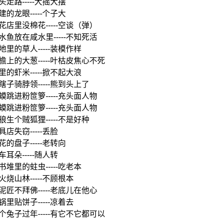
鹅头走路-----大摇大摆
福建的龙眼-----个子大
棉花店里没棉花-----空谈（弹）
淡水鱼放在咸水里-----不知死活
瓜地里的草人-----装模作样
房檐上的大葱-----叶枯皮焦心不死
海里的虾米-----掀不起大浪
黑瞎子骑脖领-----熊到头上了
蛤蟆跳进粉笸箩-----充头面人物
蛤蟆跳进粉笸箩-----充头面人物
恶狼生个贼狐狸-----不是好种
具店失窃-----丢脸
葵花的盘子-----老转向
车耳朵-----随人转
古书堆里的蛀虫-----吃老本
放火烧山林-----不顾根本
垛泥匠不拜佛-----老底儿在他心
冷锅里贴饼子-----凉着去
买个兔子过年-----有它不它都可以