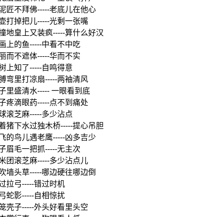
垛泥匠不拜佛-----老底儿在他心
尿壶打掉把儿-----光剩一张嘴
顶撞地皇上又装疯-----算什么好汉
年画上的鱼-----中看不中吃
美丽而不遮体-----华而不实
孤树上知了-----自鸣得意
胳膊弯里打凉扇-----两袖清风
碟子里盛清水----- 一眼看到底
肚子疼滴眼药-----点不到痛处
粉球滚芝麻-----多少沾点
掂着猪下水过独木桥-----提心吊胆
高飞的鸟儿遇老鹰-----凶多吉少
胡子眉毛一把抓-----无主次
糯米团滚芝麻-----多少沾点儿
风吹墙头草-----哪边硬往哪边倒
鸟过拉弓-----错过时机
杯弓蛇影-----自相惊扰
灯笼壳子-----外头好看里头空