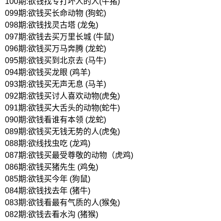
100期:欲钱找专打坏人的人(牛猪)
099期:欲钱买长命动物 (狗蛇)
098期:欲钱找灵古塔 (龙兔)
097期:欲钱去买万里长城 (牛鼠)
096期:欲钱买万马奔腾 (龙蛇)
095期:欲钱买到北京去 (马牛)
094期:欲钱买龙眼 (鸡羊)
093期:欲钱买无声无息 (马羊)
092期:欲钱买讨人喜欢动物(虎兔)
091期:欲钱买大舌头的动物(蛇牛)
090期:欲钱看谁有本领 (龙蛇)
089期:欲钱买无钱无势的人(虎兔)
088期:欲线找虫吃 (龙鸡)
087期:欲钱买最受尊敬的动物（虎鸡)
086期:欲钱买猪先生 (鸡兔)
085期:欲钱买今年 (狗鼠)
084期:欲钱找去年 (猪牛)
083期:欲钱看最有气质的人(猴兔)
082期:欲钱去看水沟 (猪猴)