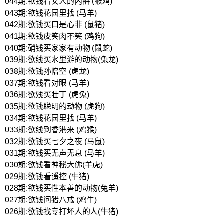
044期:欲钱看女人的内裤 (猴鸡)
043期:欲钱花园里找 (马羊)
042期:欲钱买口是心非 (鼠猪)
041期:欲钱皮笑肉不笑 (鸡狗)
040期:硝钱买家家有动物 (鼠蛇)
039期:欲线买水里游的动物(兔龙)
038期:欲钱孙陪空 (虎龙)
037期:欲钱看对眼 (马羊)
036期:欲残买壮丁 (虎兔)
035期:欲钱聪明的动物 (虎狗)
034期:欲钱花园里找 (马羊)
033期:欲线到香港来 (鸡猴)
032期:欲钱买七夕之夜 (马鼠)
031期:欲钱买无声无息 (马羊)
030期:欲钱看神秘大佛(羊虎)
029期:欲钱看遥控 (牛猪)
028期:欲钱买性本善的动物(兔羊)
027期:欲钱问猪八戒 (鸡牛)
026期:欲钱找专打坏人的人(牛猪)