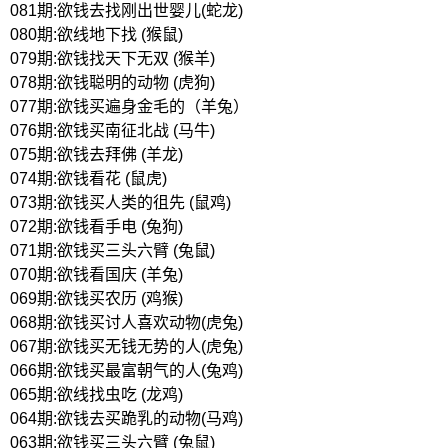
081期:欲钱去找刚出世婴儿(蛇龙)
080期:欲线地下找 (猴鼠)
079期:欲钱找天下无双 (猴羊)
078期:欲钱聪明的动物 (虎狗)
077期:欲钱买遍身金毛的（羊兔）
076期:欲钱买南征北战 (马牛)
075期:欲钱去拜佛 (羊龙)
074期:欲钱看花 (鼠虎)
073期:欲钱买人类的徂先 (鼠鸡)
072期:欲钱看手电 (兔狗)
071期:欲钱买三头六臂 (兔鼠)
070期:欲钱看国庆 (羊兔)
069期:欲钱买农历 (鸡猴)
068期:欲钱买讨人喜欢动物(虎兔)
067期:欲钱买无钱无势的人(虎兔)
066期:欲钱买最富朝气的人(兔鸡)
065期:欲线找虫吃 (龙鸡)
064期:欲钱去买跪乳的动物(马鸡)
063期:欲钱买三头六臂 (兔鼠)