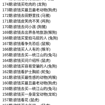
174期:欲钱买吃肉的 (龙狗)
173期:欲钱买最丑最老动物(狗虎)
172期:欲钱去田野里找 (马猪)
171期:欲钱皮笑肉不笑 (鸡狗)
170期:欲钱去问小孩 (狗猪)
169期:欲钱去出界各地旅游(猴狗)
168期:欲钱买爱拍马屁的人 (兔狗)
167期:欲钱看争先恐后 (鼠猴)
166期:欲钱买人人有的 (猴羊)
165期:欲钱去买—统江山的(兔马)
164期:欲钱买问介绍所 (鼠虎)
163期:欲钱买容易受骗的人(兔狗)
162期:欲钱看护士胸前 (蛇兔)
161期:欲钱买最性感的动物(鸡猴)
160期:欲钱买最丑最老动物(狗虎)
159期:欲钱去买—统江山的(兔马)
158期:欲钱买一身是宝动物(龙蛇)
157期:欲钱看花 (鼠虎)