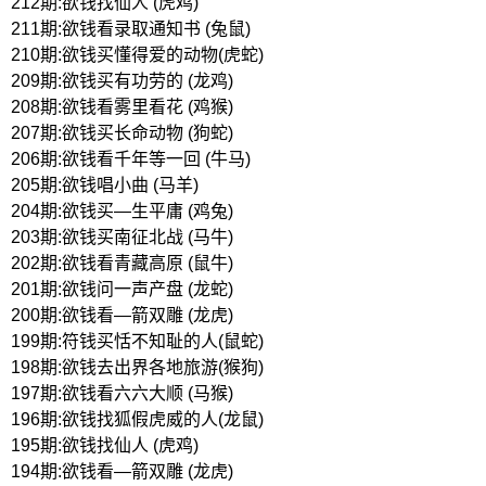
212期:欲钱找仙人 (虎鸡)
211期:欲钱看录取通知书 (兔鼠)
210期:欲钱买懂得爱的动物(虎蛇)
209期:欲钱买有功劳的 (龙鸡)
208期:欲钱看雾里看花 (鸡猴)
207期:欲钱买长命动物 (狗蛇)
206期:欲钱看千年等一回 (牛马)
205期:欲钱唱小曲 (马羊)
204期:欲钱买—生平庸 (鸡兔)
203期:欲钱买南征北战 (马牛)
202期:欲钱看青藏高原 (鼠牛)
201期:欲钱问一声产盘 (龙蛇)
200期:欲钱看—箭双雕 (龙虎)
199期:符钱买恬不知耻的人(鼠蛇)
198期:欲钱去出界各地旅游(猴狗)
197期:欲钱看六六大顺 (马猴)
196期:欲钱找狐假虎威的人(龙鼠)
195期:欲钱找仙人 (虎鸡)
194期:欲钱看—箭双雕 (龙虎)