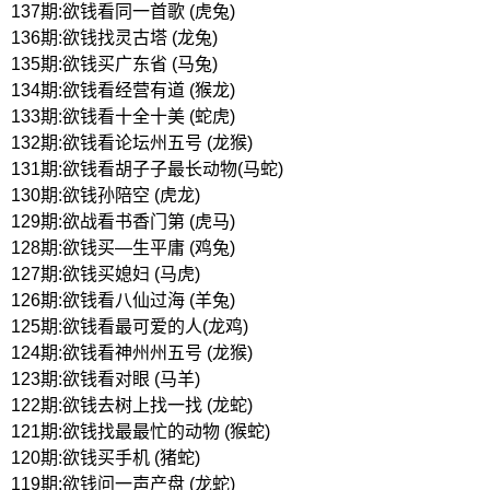
137期:欲钱看同一首歌 (虎兔)
136期:欲钱找灵古塔 (龙兔)
135期:欲钱买广东省 (马兔)
134期:欲钱看经营有道 (猴龙)
133期:欲钱看十全十美 (蛇虎)
132期:欲钱看论坛州五号 (龙猴)
131期:欲钱看胡子子最长动物(马蛇)
130期:欲钱孙陪空 (虎龙)
129期:欲战看书香门第 (虎马)
128期:欲钱买—生平庸 (鸡兔)
127期:欲钱买媳妇 (马虎)
126期:欲钱看八仙过海 (羊兔)
125期:欲钱看最可爱的人(龙鸡)
124期:欲钱看神州州五号 (龙猴)
123期:欲钱看对眼 (马羊)
122期:欲钱去树上找一找 (龙蛇)
121期:欲钱找最最忙的动物 (猴蛇)
120期:欲钱买手机 (猪蛇)
119期:欲钱问一声产盘 (龙蛇)