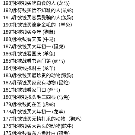
193期:欲钱买吃白食的人 (龙马)
192期:符钱买恬不知耻的人(鼠蛇)
191期:欲钱买容易受骗的人(兔狗)
190期:欲钱买遍身金毛的（羊兔）
189期:欲钱买今年 (狗鼠)
188期:欲钹看天庭 (牛马)
187期:欲钱买大年初一 (鼠虎)
186期:欲钱看国庆 (羊兔)
185期:欲战看书香门第 (虎马)
184期:欲线找财主 (龙羊)
183期:欲钱买最珍贵的动物(猴狗)
182期:硝钱买家家有动物 (鼠蛇)
181期:欲钱看家门口 (鸡马)
180期:欲钱找头毛三四根 (马兔)
179期:欲钱问在圣 (虎蛇)
178期:欲钱买大年初一 (龙羊)
177期:欲钱买无精打采的动物（狗鸡）
176期:欲钱买大舌头的动物(蛇牛)
175期:欲钱看东方鱼肚白 (鸡兔)